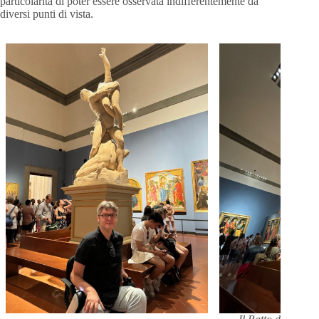
particolarità di poter essere osservata indifferentemente da
diversi punti di vista.