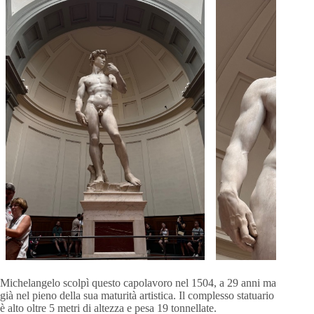
Michelangelo scolpì questo capolavoro nel 1504, a 29 anni ma
già nel pieno della sua maturità artistica. Il complesso statuario
è alto oltre 5 metri di altezza e pesa 19 tonnellate.