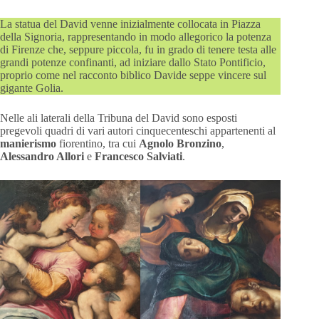
La statua del David venne inizialmente collocata in Piazza
della Signoria, rappresentando in modo allegorico la potenza
di Firenze che, seppure piccola, fu in grado di tenere testa alle
grandi potenze confinanti, ad iniziare dallo Stato Pontificio,
proprio come nel racconto biblico Davide seppe vincere sul
gigante Golia.
Nelle ali laterali della Tribuna del David sono esposti
pregevoli quadri di vari autori cinquecenteschi appartenenti al
manierismo
fiorentino, tra cui
Agnolo
Bronzino
,
Alessandro Allori
e
Francesco Salviati
.