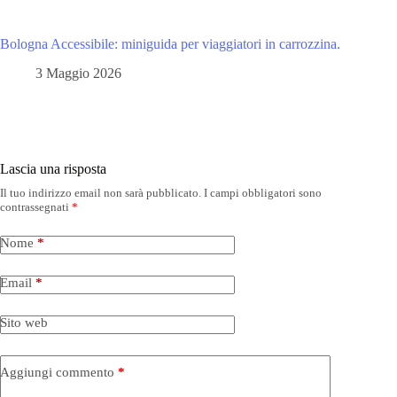
Bologna Accessibile: miniguida per viaggiatori in carrozzina.
3 Maggio 2026
Lascia una risposta
Il tuo indirizzo email non sarà pubblicato.
I campi obbligatori sono
contrassegnati
*
Nome
*
Email
*
Sito web
Aggiungi commento
*