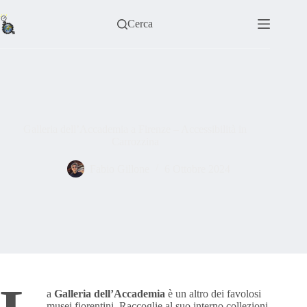
Salta
al
Cerca
contenuto
Galleria dell’Accademia a Firenze – Accessibilità in
Carrozzina
Fabio Gillone
6 Ottobre 2024
a
Galleria dell’Accademia
è un altro dei favolosi
musei fiorentini. Raccoglie al suo interno collezioni