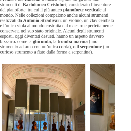
strumenti di
Bartolomeo Cristofori
, considerato l’inventore
del pianoforte, tra cui il più antico
pianoforte verticale
al
mondo. Nelle collezioni compaiono anche alcuni strumenti
realizzati da
Antonio Stradivari
: un violino, un clavicembalo
e l’unica viola al mondo costruita dal maestro e perfettamente
conservata nel suo stato originale. Alcuni degli strumenti
esposti, oggi diventati desueti, hanno un aspetto davvero
bizzarro: come la
ghironda
, la
tromba marina
(uno
strumento ad arco con un’unica corda), o il
serpentone
(un
curioso strumento a fiato dalla forma a serpentina).