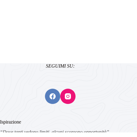
SEGUIMI SU:
Ispirazione
“Dove tanti vedono limiti, alcuni scorgono opportunità”