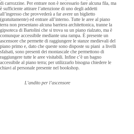
di carrozzine. Per entrare non è necessario fare alcuna fila, ma
è sufficiente attirare l’attenzione di uno degli addetti
all’ingresso che provvederà a far avere un biglietto
(gratuitamente) ed entrare all’interno. Tutte le aree al piano
terra non presentano alcuna barriera architettonica, tranne la
gipsoteca di Bartolini che si trova su un piano rialzato, ma è
comunque accessibile mediante una rampa. È presente un
ascensore che permette di raggiungere le stanze medievali del
piano primo e, dato che queste sono disposte su piani a livelli
sfalsati, sono presenti dei montascale che permettono di
raggiungere tutte le aree visitabili. Infine c’è un bagno
accessibile al piano terra; per utilizzarlo bisogna chiedere le
chiavi al personale presente nel bookshop.
L’andito per l’ascensore
L’asc