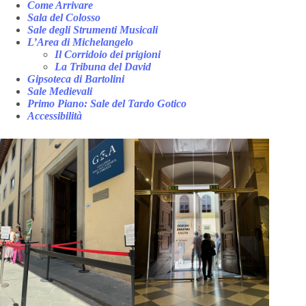
Come Arrivare
Sala del Colosso
Sale degli Strumenti Musicali
L’Area di Michelangelo
Il Corridoio dei prigioni
La Tribuna del David
Gipsoteca di Bartolini
Sale Medievali
Primo Piano: Sale del Tardo Gotico
Accessibilità