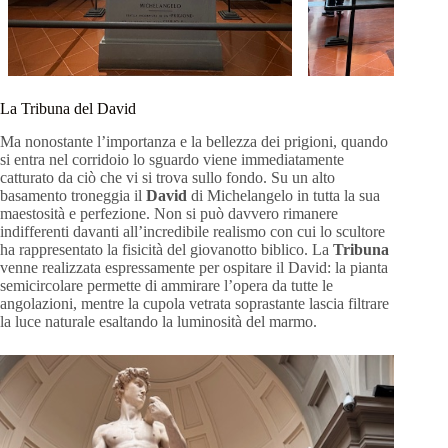
La Tribuna del David
Ma nonostante l’importanza e la bellezza dei prigioni, quando
si entra nel corridoio lo sguardo viene immediatamente
catturato da ciò che vi si trova sullo fondo. Su un alto
basamento troneggia il
David
di Michelangelo in tutta la sua
maestosità e perfezione. Non si può davvero rimanere
indifferenti davanti all’incredibile realismo con cui lo scultore
ha rappresentato la fisicità del giovanotto biblico. La
Tribuna
venne realizzata espressamente per ospitare il David: la pianta
semicircolare permette di ammirare l’opera da tutte le
angolazioni, mentre la cupola vetrata soprastante lascia filtrare
la luce naturale esaltando la luminosità del marmo.