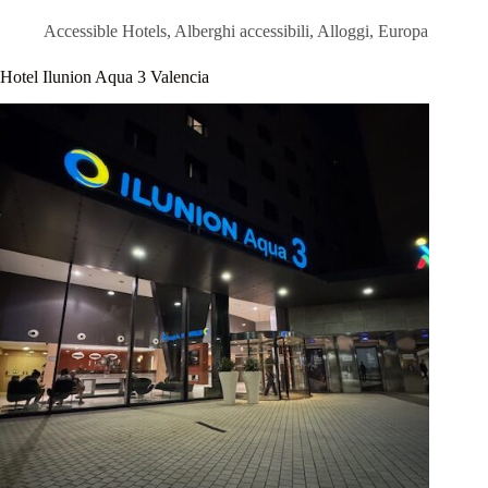
Accessible Hotels
,
Alberghi accessibili
,
Alloggi
,
Europa
Hotel Ilunion Aqua 3 Valencia