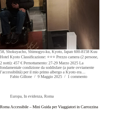
58, Shokuyacho, Shimogyo-ku, Kyoto, Japan 600-8158 Kuu
Hotel Kyoto Classificazione: ⭐️⭐️⭐️ Prezzo camera (2 persone,
2 notti): 457 € Pernottamento: 27-29 Marzo 2025 La
fondamentale condizione da soddisfare (a parte ovviamente
l’accessibilità) per il mio primo albergo a Kyoto era…
Fabio Gillone
9 Maggio 2025
1 commento
Europa
,
In evidenza
,
Roma
Roma Accessibile – Mini Guida per Viaggiatori in Carrozzina