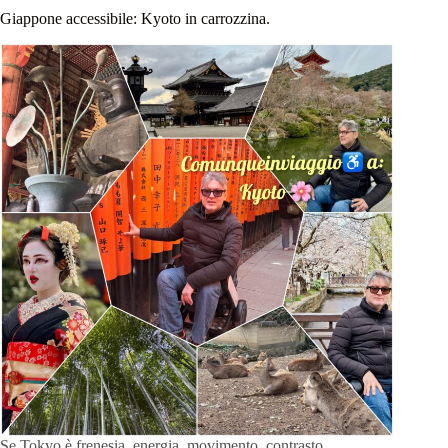
Giappone accessibile: Kyoto in carrozzina.
Se Tokyo è frenesia, energia, movimento, contrasto