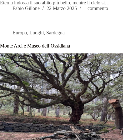
Eterna indossa il suo abito più bello, mentre il cielo si…
Fabio Gillone
22 Marzo 2025
1 commento
Europa
,
Luoghi
,
Sardegna
Monte Arci e Museo dell’Ossidiana