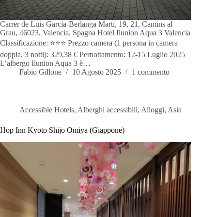
Carrer de Luis García-Berlanga Martí, 19, 21, Camins al
Grau, 46023, Valencia, Spagna Hotel Ilunion Aqua 3 Valencia
Classificazione: ⭐️⭐️⭐️ Prezzo camera (1 persona in camera
doppia, 3 notti): 329,38 € Pernottamento: 12-15 Luglio 2025
L’albergo Ilunion Aqua 3 è…
Fabio Gillone
10 Agosto 2025
1 commento
Accessible Hotels
,
Alberghi accessibili
,
Alloggi
,
Asia
Hop Inn Kyoto Shijo Omiya (Giappone)