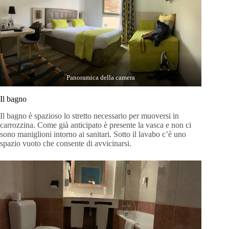
Panoramica della camera
Il bagno
Il bagno è spazioso lo stretto necessario per muoversi in
carrozzina. Come già anticipato è presente la vasca e non ci
sono maniglioni intorno ai sanitari. Sotto il lavabo c’è uno
spazio vuoto che consente di avvicinarsi.