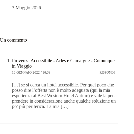
3 Maggio 2026
Un commento
Provenza Accessibile - Arles e Camargue - Comunque
in Viaggio
16 GENNAIO 2022 / 16:39
RISPONDI
[…] se si cerca un hotel accessibile. Per quel poco che
posso dire l’offerta non è molto adeguata (qui la mia
esperienza al Best Western Hotel Atrium) e vale la pena
prendere in considerazione anche qualche soluzione un
po’ più periferica. La mia […]