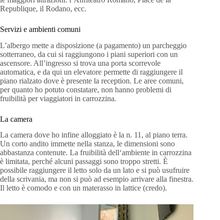
Republique, il Rodano, ecc.
Servizi e ambienti comuni
L’albergo mette a disposizione (a pagamento) un parcheggio
sotterraneo, da cui si raggiungono i piani superiori con un
ascensore. All’ingresso si trova una porta scorrevole
automatica, e da qui un elevatore permette di raggiungere il
piano rialzato dove è presente la reception. Le aree comuni,
per quanto ho potuto constatare, non hanno problemi di
fruibilità per viaggiatori in carrozzina.
La camera
La camera dove ho infine alloggiato è la n. 11, al piano terra.
Un corto andito immette nella stanza, le dimensioni sono
abbastanza contenute. La fruibilità dell‘ambiente in carrozzina
è limitata, perché alcuni passaggi sono troppo stretti. È
possibile raggiungere il letto solo da un lato e si può usufruire
della scrivania, ma non si può ad esempio arrivare alla finestra.
Il letto è comodo e con un materasso in lattice (credo).