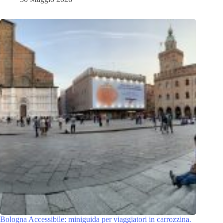
Bologna Accessibile: miniguida per viaggiatori in carrozzina.