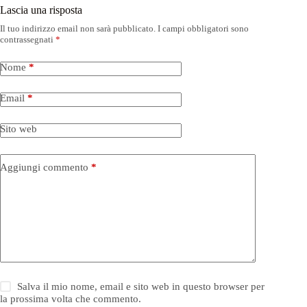
Lascia una risposta
Il tuo indirizzo email non sarà pubblicato.
I campi obbligatori sono
contrassegnati
*
Nome
*
Email
*
Sito web
Aggiungi commento
*
Salva il mio nome, email e sito web in questo browser per
la prossima volta che commento.