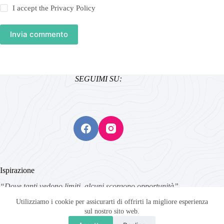
I accept the
Privacy Policy
Invia commento
SEGUIMI SU:
Ispirazione
“Dove tanti vedono limiti, alcuni scorgono opportunità”
Copyright © 2020 Comunque in Viaggio - Progetto creato e
Utilizziamo i cookie per assicurarti di offrirti la migliore esperienza
sviluppato da Fabio Gillone
sul nostro sito web.