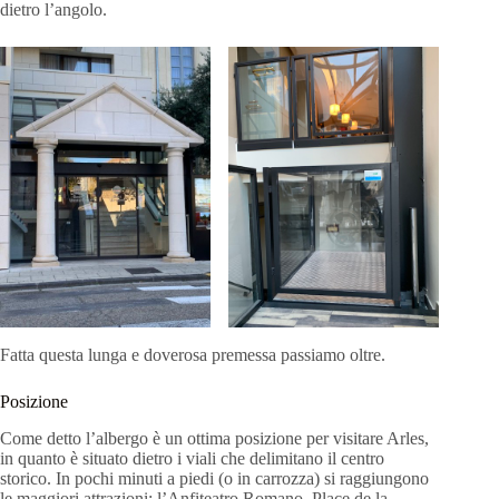
dietro l’angolo.
Fatta questa lunga e doverosa premessa passiamo oltre.
Posizione
Come detto l’albergo è un ottima posizione per visitare Arles,
in quanto è situato dietro i viali che delimitano il centro
storico. In pochi minuti a piedi (o in carrozza) si raggiungono
le maggiori attrazioni: l’Anfiteatro Romano, Place de la