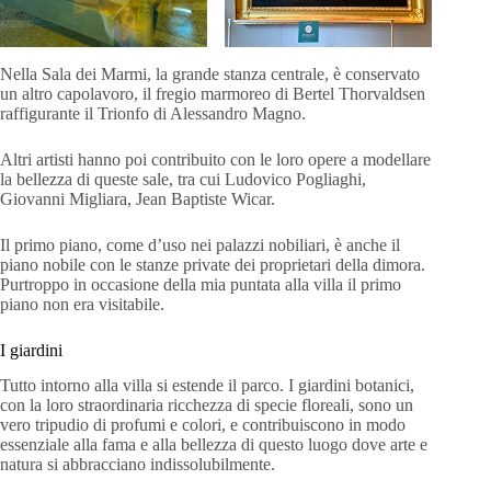
Nella Sala dei Marmi, la grande stanza centrale, è conservato
un altro capolavoro, il fregio marmoreo di Bertel Thorvaldsen
raffigurante il Trionfo di Alessandro Magno.
Altri artisti hanno poi contribuito con le loro opere a modellare
la bellezza di queste sale, tra cui Ludovico Pogliaghi,
Giovanni Migliara, Jean Baptiste Wicar.
Il primo piano, come d’uso nei palazzi nobiliari, è anche il
piano nobile con le stanze private dei proprietari della dimora.
Purtroppo in occasione della mia puntata alla villa il primo
piano non era visitabile.
I giardini
Tutto intorno alla villa si estende il parco. I giardini botanici,
con la loro straordinaria ricchezza di specie floreali, sono un
vero tripudio di profumi e colori, e contribuiscono in modo
essenziale alla fama e alla bellezza di questo luogo dove arte e
natura si abbracciano indissolubilmente.