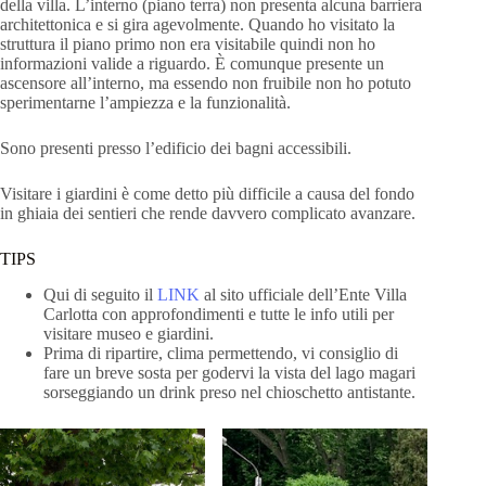
della villa. L’interno (piano terra) non presenta alcuna barriera
architettonica e si gira agevolmente. Quando ho visitato la
struttura il piano primo non era visitabile quindi non ho
informazioni valide a riguardo. È comunque presente un
ascensore all’interno, ma essendo non fruibile non ho potuto
sperimentarne l’ampiezza e la funzionalità.
Sono presenti presso l’edificio dei bagni accessibili.
Visitare i giardini è come detto più difficile a causa del fondo
in ghiaia dei sentieri che rende davvero complicato avanzare.
TIPS
Qui di seguito il
LINK
al sito ufficiale dell’Ente Villa
Carlotta con approfondimenti e tutte le info utili per
visitare museo e giardini.
Prima di ripartire, clima permettendo, vi consiglio di
fare un breve sosta per godervi la vista del lago magari
sorseggiando un drink preso nel chioschetto antistante.