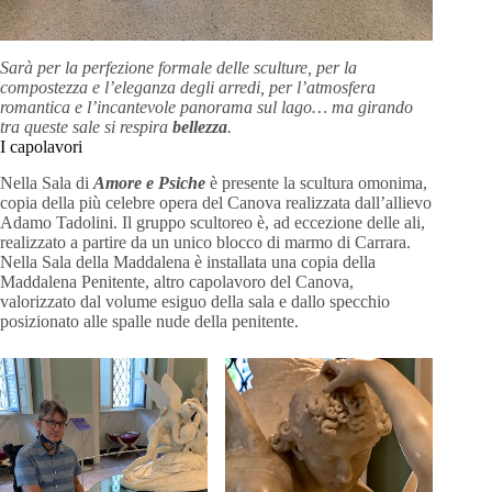
Sarà per la perfezione formale delle sculture, per la
compostezza e l’eleganza degli arredi, per l’atmosfera
romantica e l’incantevole panorama sul lago… ma girando
tra queste sale si respira
bellezza
.
I capolavori
Nella Sala di
Amore e Psiche
è presente la scultura omonima,
copia della più celebre opera del Canova realizzata dall’allievo
Adamo Tadolini. Il gruppo scultoreo è, ad eccezione delle ali,
realizzato a partire da un unico blocco di marmo di Carrara.
Nella Sala della Maddalena è installata una copia della
Maddalena Penitente, altro capolavoro del Canova,
valorizzato dal volume esiguo della sala e dallo specchio
posizionato alle spalle nude della penitente.