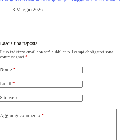
3 Maggio 2026
Lascia una risposta
Il tuo indirizzo email non sarà pubblicato.
I campi obbligatori sono
contrassegnati
*
Nome
*
Email
*
Sito web
Aggiungi commento
*